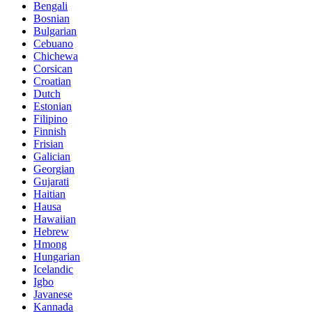
Bengali
Bosnian
Bulgarian
Cebuano
Chichewa
Corsican
Croatian
Dutch
Estonian
Filipino
Finnish
Frisian
Galician
Georgian
Gujarati
Haitian
Hausa
Hawaiian
Hebrew
Hmong
Hungarian
Icelandic
Igbo
Javanese
Kannada