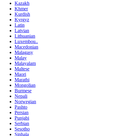
Kazakh
Khmer
Kurdish
Kyrgyz
Latin
Latvian
Lithuanian
Luxembou..
Macedonian
Malagasy
Malay
Malayalam
Maltese
Maori
Marathi
Mongolian
Burmese
Nepali
Norwegian
Pashto
Persian
Punjabi
Serbian
Sesotho
Sinhala