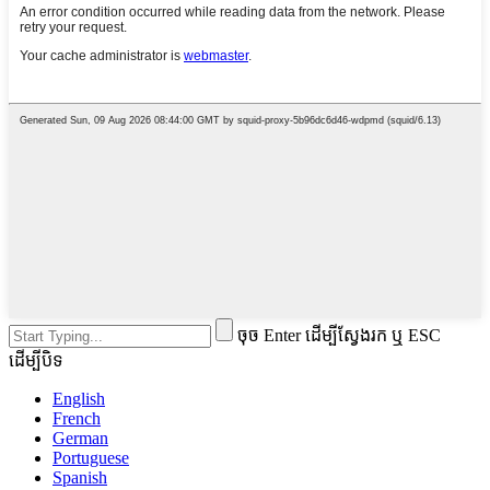
ចុច Enter ដើម្បីស្វែងរក ឬ ESC
ដើម្បីបិទ
English
French
German
Portuguese
Spanish