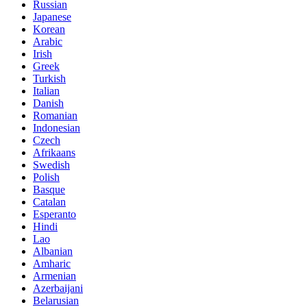
Russian
Japanese
Korean
Arabic
Irish
Greek
Turkish
Italian
Danish
Romanian
Indonesian
Czech
Afrikaans
Swedish
Polish
Basque
Catalan
Esperanto
Hindi
Lao
Albanian
Amharic
Armenian
Azerbaijani
Belarusian