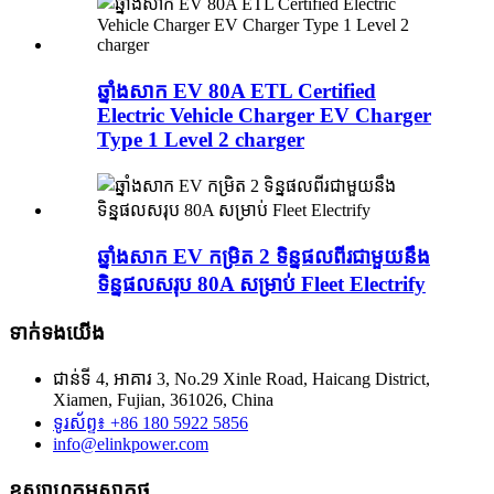
ឆ្នាំងសាក EV 80A ETL Certified
Electric Vehicle Charger EV Charger
Type 1 Level 2 charger
ឆ្នាំងសាក EV កម្រិត 2 ទិន្នផលពីរជាមួយនឹង
ទិន្នផលសរុប 80A សម្រាប់ Fleet Electrify
ទាក់ទង​យើង
ជាន់ទី 4, អាគារ 3, No.29 Xinle Road, Haicang District,
Xiamen, Fujian, 361026, China
ទូរស័ព្ទ៖ +86 180 5922 5856
info@elinkpower.com
ឧស្សាហកម្មសាកថ្ម