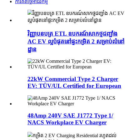
ការគិតថ្លៃអាជីវកម្ម
វិញ្ញាបនបត្រ ETL ឧបករណ៍សាកថ្មជញ្ជាំង
AC EV ល្អបំផុតនៅផ្ទះកម្រិត 2 សម្រាប់លំនៅ
ដ្ឋាន
22kW Commercial Type 2 Charger
EV: TÜV/UL Certified for European
48Amp 240V SAE J1772 Type 1/
NACS Workplace EV Charger