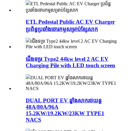
ETL Pedestal Public AC EV Charger
ប្រព័ន្ធប្រឆាំងចោរកម្មសម្រាប់ខ្សែសាក
ជើងទម្រ Type2 44kw level 2 AC EV
Charging Pile with LED touch screen
DUAL PORT EV ឆ្នាំងសាករថយន្ត
48A/80A/96A
15.2KW/19.2KW/23KW TYPE1
NACS