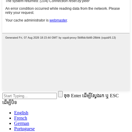
ចុច Enter ដើម្បីស្វែងរក ឬ ESC
ដើម្បីបិទ
English
French
German
Portuguese