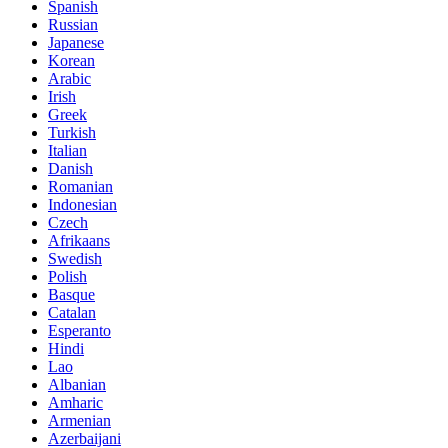
Spanish
Russian
Japanese
Korean
Arabic
Irish
Greek
Turkish
Italian
Danish
Romanian
Indonesian
Czech
Afrikaans
Swedish
Polish
Basque
Catalan
Esperanto
Hindi
Lao
Albanian
Amharic
Armenian
Azerbaijani