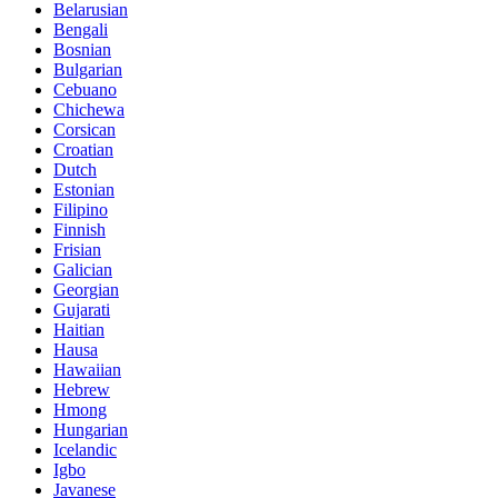
Belarusian
Bengali
Bosnian
Bulgarian
Cebuano
Chichewa
Corsican
Croatian
Dutch
Estonian
Filipino
Finnish
Frisian
Galician
Georgian
Gujarati
Haitian
Hausa
Hawaiian
Hebrew
Hmong
Hungarian
Icelandic
Igbo
Javanese