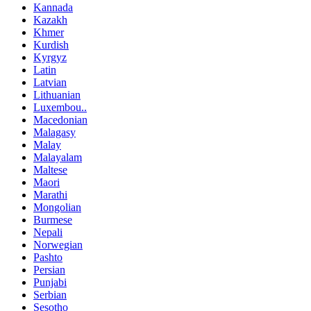
Kannada
Kazakh
Khmer
Kurdish
Kyrgyz
Latin
Latvian
Lithuanian
Luxembou..
Macedonian
Malagasy
Malay
Malayalam
Maltese
Maori
Marathi
Mongolian
Burmese
Nepali
Norwegian
Pashto
Persian
Punjabi
Serbian
Sesotho