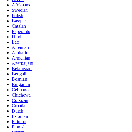
Afrikaans
Swedish
Polish
Basque
Catalan
Esperanto
Hindi
Lao
Albanian
Amharic
Armenian
Azerbaijani
Belarusian
Bengali
Bosnian
Bulgarian
Cebuano
Chichewa
Corsican
Croatian
Dutch
Estonian
Filipino
Finnish