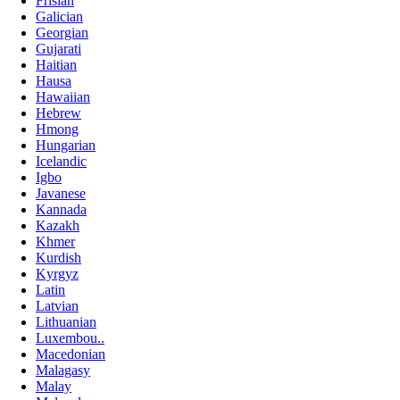
Frisian
Galician
Georgian
Gujarati
Haitian
Hausa
Hawaiian
Hebrew
Hmong
Hungarian
Icelandic
Igbo
Javanese
Kannada
Kazakh
Khmer
Kurdish
Kyrgyz
Latin
Latvian
Lithuanian
Luxembou..
Macedonian
Malagasy
Malay