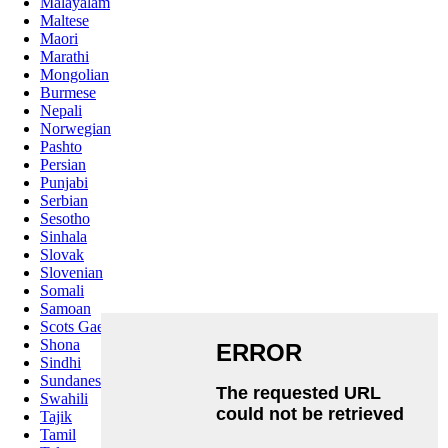
Malayalam
Maltese
Maori
Marathi
Mongolian
Burmese
Nepali
Norwegian
Pashto
Persian
Punjabi
Serbian
Sesotho
Sinhala
Slovak
Slovenian
Somali
Samoan
Scots Gaelic
Shona
Sindhi
Sundanese
Swahili
Tajik
Tamil