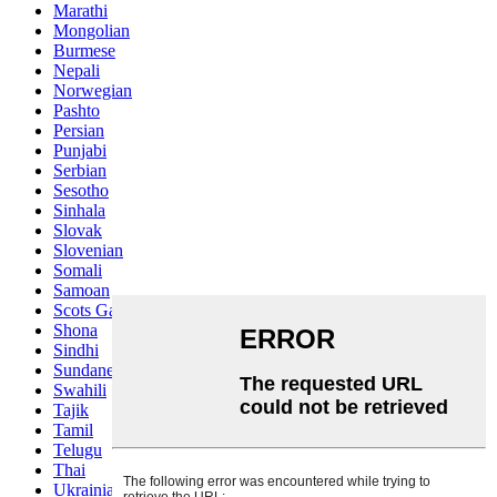
Marathi
Mongolian
Burmese
Nepali
Norwegian
Pashto
Persian
Punjabi
Serbian
Sesotho
Sinhala
Slovak
Slovenian
Somali
Samoan
Scots Gaelic
Shona
Sindhi
Sundanese
Swahili
Tajik
Tamil
Telugu
Thai
Ukrainian