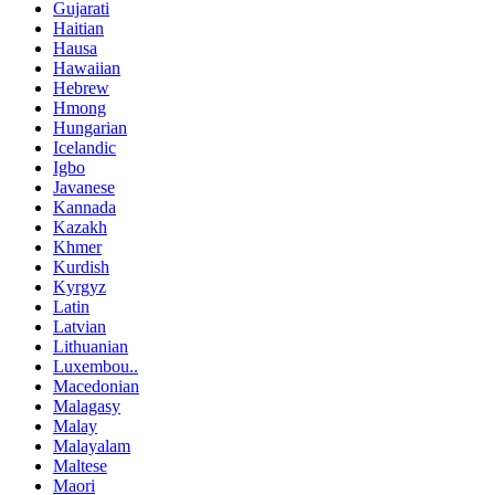
Gujarati
Haitian
Hausa
Hawaiian
Hebrew
Hmong
Hungarian
Icelandic
Igbo
Javanese
Kannada
Kazakh
Khmer
Kurdish
Kyrgyz
Latin
Latvian
Lithuanian
Luxembou..
Macedonian
Malagasy
Malay
Malayalam
Maltese
Maori