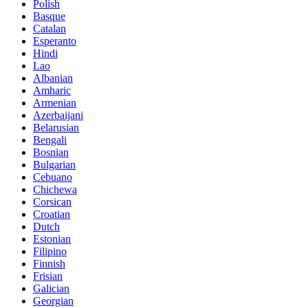
Polish
Basque
Catalan
Esperanto
Hindi
Lao
Albanian
Amharic
Armenian
Azerbaijani
Belarusian
Bengali
Bosnian
Bulgarian
Cebuano
Chichewa
Corsican
Croatian
Dutch
Estonian
Filipino
Finnish
Frisian
Galician
Georgian