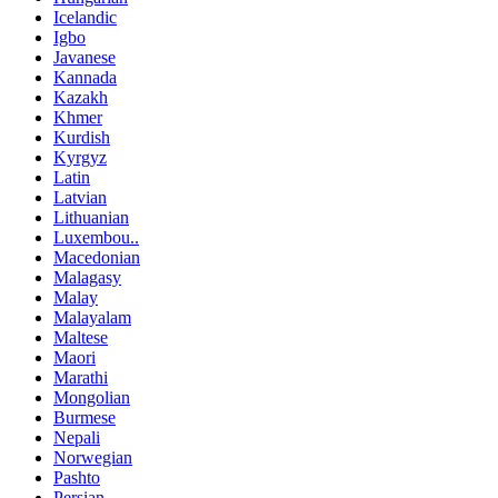
Icelandic
Igbo
Javanese
Kannada
Kazakh
Khmer
Kurdish
Kyrgyz
Latin
Latvian
Lithuanian
Luxembou..
Macedonian
Malagasy
Malay
Malayalam
Maltese
Maori
Marathi
Mongolian
Burmese
Nepali
Norwegian
Pashto
Persian