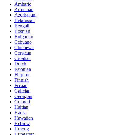
Amharic
Armenian
Azerbaijani
Belarusian
Bengali
Bosnian
Bulgarian
Cebuano
Chichewa
Corsican
Croatian
Dutch
Estonian
Filipino
Finnish
Frisian
Galician
Georgian
Gujarati
Haitian
Hausa
Hawaiian
Hebrew
Hmong
Hungarian