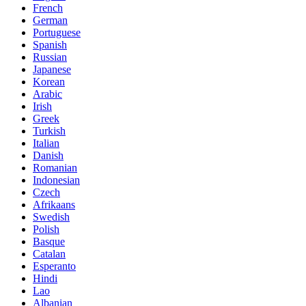
French
German
Portuguese
Spanish
Russian
Japanese
Korean
Arabic
Irish
Greek
Turkish
Italian
Danish
Romanian
Indonesian
Czech
Afrikaans
Swedish
Polish
Basque
Catalan
Esperanto
Hindi
Lao
Albanian